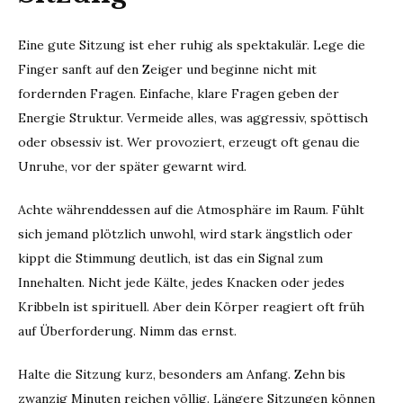
Eine gute Sitzung ist eher ruhig als spektakulär. Lege die
Finger sanft auf den Zeiger und beginne nicht mit
fordernden Fragen. Einfache, klare Fragen geben der
Energie Struktur. Vermeide alles, was aggressiv, spöttisch
oder obsessiv ist. Wer provoziert, erzeugt oft genau die
Unruhe, vor der später gewarnt wird.
Achte währenddessen auf die Atmosphäre im Raum. Fühlt
sich jemand plötzlich unwohl, wird stark ängstlich oder
kippt die Stimmung deutlich, ist das ein Signal zum
Innehalten. Nicht jede Kälte, jedes Knacken oder jedes
Kribbeln ist spirituell. Aber dein Körper reagiert oft früh
auf Überforderung. Nimm das ernst.
Halte die Sitzung kurz, besonders am Anfang. Zehn bis
zwanzig Minuten reichen völlig. Längere Sitzungen können