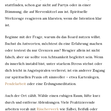
stattfinden, schon gar nicht auf Partys oder in einer
Stimmung, die auf Nervenkitzel aus ist. Spirituelle
Werkzeuge reagieren am klarsten, wenn die Intention klar
ist.
Beginne mit der Frage, warum du das Board nutzen willst.
Suchst du Antworten, möchtest du eine Erfahrung machen
oder testest du nur Grenzen aus? Neugier allein ist nicht
falsch, aber sie sollte von Achtsamkeit begleitet sein. Wenn
du innerlich instabil bist, unter starkem Stress stehst oder
dich leicht in Angstspiralen verlierst, ist ein anderer Zugang
zur spirituellen Praxis oft sinnvoller – etwa Kartenlegen,
Pendelarbeit
oder eine Erdungsmeditation.
Auch der Ort zählt. Wähle einen ruhigen Raum, lüfte kurz
durch und entferne Ablenkungen. Viele Praktizierende
arbeiten vorab mit
Räucherwerk
wie Salbei, Beifuß oder