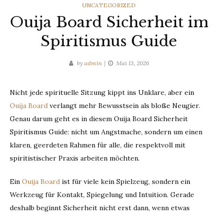
CATEGORIES
UNCATEGORIZED
Ouija Board Sicherheit im
Spiritismus Guide
by
admin
Mai 13, 2026
Nicht jede spirituelle Sitzung kippt ins Unklare, aber ein
Ouija Board
verlangt mehr Bewusstsein als bloße Neugier.
Genau darum geht es in diesem Ouija Board Sicherheit
Spiritismus Guide: nicht um Angstmache, sondern um einen
klaren, geerdeten Rahmen für alle, die respektvoll mit
spiritistischer Praxis arbeiten möchten.
Ein
Ouija Board
ist für viele kein Spielzeug, sondern ein
Werkzeug für Kontakt, Spiegelung und Intuition. Gerade
deshalb beginnt Sicherheit nicht erst dann, wenn etwas