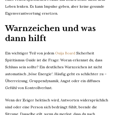
Leben lenken. Es kann Impulse geben, aber keine gesunde
Eigenverantwortung ersetzen.
Warnzeichen und was
dann hilft
Ein wichtiger Teil von jedem
Ouija Board
Sicherheit
Spiritismus Guide ist die Frage: Woran erkennst du, dass
Schluss sein sollte? Ein deutliches Warnzeichen ist nicht
automatisch „böse Energie“. Häufig geht es schlichter zu –
Überreizung, Gruppendynamik, Angst oder ein diffuses
Gefühl von Kontrollverlust.
Wenn der Zeiger hektisch wird, Antworten widersprüchlich
sind oder eine Person sich bedrängt fühlt, beende die
Sitzung. Dasselbe gilt, wenn du merkst, dass du nach