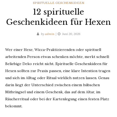
CATEGORIES
SPIRITUELLE GESCHENKIDEEN
12 spirituelle
Geschenkideen für Hexen
by
admin
Juni 20, 2026
Wer einer Hexe, Wicca-Praktizierenden oder spirituell
arbeitenden Person etwas schenken möchte, merkt schnell:
Beliebige Deko reicht nicht. Spirituelle Geschenkideen für
Hexen sollten zur Praxis passen, eine klare Intention tragen
und sich im Alltag oder Ritual wirklich nutzen lassen. Genau
darin liegt der Unterschied zwischen einem hübschen
Mitbringsel und einem Geschenk, das auf dem Altar, im
Räucherritual oder bei der Kartenlegung einen festen Platz
bekommt.