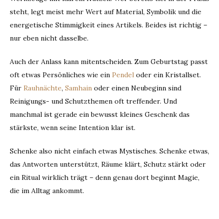
steht, legt meist mehr Wert auf Material, Symbolik und die
energetische Stimmigkeit eines Artikels. Beides ist richtig –
nur eben nicht dasselbe.
Auch der Anlass kann mitentscheiden. Zum Geburtstag passt
oft etwas Persönliches wie ein
Pendel
oder ein Kristallset.
Für
Rauhnächte
,
Samhain
oder einen Neubeginn sind
Reinigungs- und Schutzthemen oft treffender. Und
manchmal ist gerade ein bewusst kleines Geschenk das
stärkste, wenn seine Intention klar ist.
Schenke also nicht einfach etwas Mystisches. Schenke etwas,
das Antworten unterstützt, Räume klärt, Schutz stärkt oder
ein Ritual wirklich trägt – denn genau dort beginnt Magie,
die im Alltag ankommt.