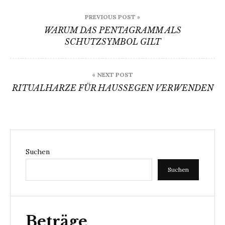
Beitragsnavigation
PREVIOUS POST »
WARUM DAS PENTAGRAMM ALS
SCHUTZSYMBOL GILT
« NEXT POST
RITUALHARZE FÜR HAUSSEGEN VERWENDEN
Suchen
Suchen
Beträge