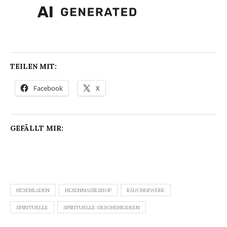
TEILEN MIT:
Facebook
X
GEFÄLLT MIR:
HEXENLADEN
HEXENMAGIESHOP
RÄUCHERWERK
SPIRITUELLE
SPIRITUELLE GESCHENKIDEEN