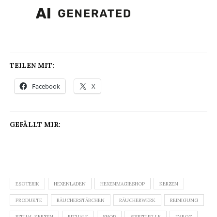
TEILEN MIT:
Facebook
X
GEFÄLLT MIR:
ESOTERIK
HEXENLADEN
HEXENMAGIESHOP
KERZEN
PRODUKTE
RÄUCHERSTÄBCHEN
RÄUCHERWERK
REINIGUNG
RITUAL KERZEN
RITUALE
SHOP
SPIRITUELLE
TAROT