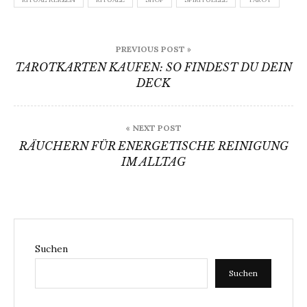
Beitragsnavigation
PREVIOUS POST »
TAROTKARTEN KAUFEN: SO FINDEST DU DEIN
DECK
« NEXT POST
RÄUCHERN FÜR ENERGETISCHE REINIGUNG
IM ALLTAG
Suchen
Suchen