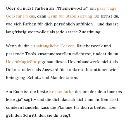
Oder du nutzt Farben als „Themenwoche“: ein
paar Tage
Gelb für Fokus
, dann
Grün für Stabilisierung
. So lernst du,
wie sich Farben für dich persönlich anfühlen – und das ist
langfristig wertvoller als jede starre Zuordnung.
Wenn du dir
ritualtaugliche Kerzen
, Räucherwerk und
passende Tools zusammenstellen möchtest, findest du im
HexenMagieShop
genau dieses Hexenhandwerk: nicht als
Deko, sondern als Auswahl für konkrete Intentionen wie
Reinigung, Schutz und Manifestation.
Am Ende ist die beste
Kerzenfarbe
die, bei der dein Inneres
leise „ja“ sagt – und die dich danach nicht nur hoffen lässt,
sondern handeln. Lass die Flamme für dich arbeiten, aber
geh den Schritt, den sie dir zeigt.