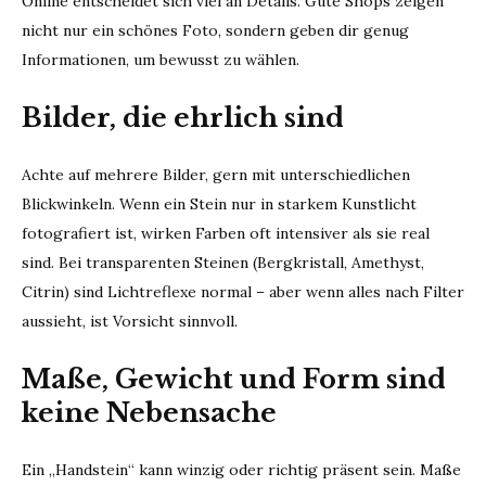
Online entscheidet sich viel an Details. Gute Shops zeigen
nicht nur ein schönes Foto, sondern geben dir genug
Informationen, um bewusst zu wählen.
Bilder, die ehrlich sind
Achte auf mehrere Bilder, gern mit unterschiedlichen
Blickwinkeln. Wenn ein Stein nur in starkem Kunstlicht
fotografiert ist, wirken Farben oft intensiver als sie real
sind. Bei transparenten Steinen (Bergkristall, Amethyst,
Citrin) sind Lichtreflexe normal – aber wenn alles nach Filter
aussieht, ist Vorsicht sinnvoll.
Maße, Gewicht und Form sind
keine Nebensache
Ein „Handstein“ kann winzig oder richtig präsent sein. Maße