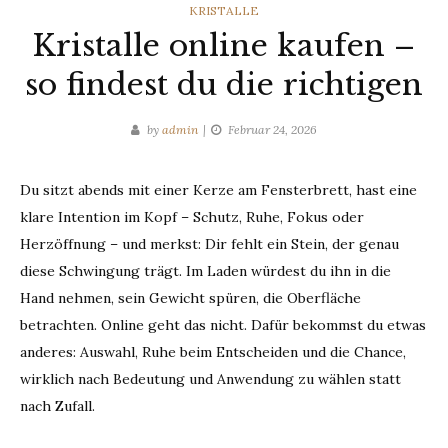
CATEGORIES
KRISTALLE
Kristalle online kaufen –
so findest du die richtigen
by
admin
Februar 24, 2026
Du sitzt abends mit einer Kerze am Fensterbrett, hast eine
klare Intention im Kopf – Schutz, Ruhe, Fokus oder
Herzöffnung – und merkst: Dir fehlt ein Stein, der genau
diese Schwingung trägt. Im Laden würdest du ihn in die
Hand nehmen, sein Gewicht spüren, die Oberfläche
betrachten. Online geht das nicht. Dafür bekommst du etwas
anderes: Auswahl, Ruhe beim Entscheiden und die Chance,
wirklich nach Bedeutung und Anwendung zu wählen statt
nach Zufall.