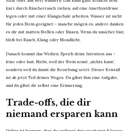
Altar oder ans Bett wandern. Das kann ganz schlicht sein:
kurz durch Räucherrauch ziehen, auf eine Amethystdruse
legen oder mit einer Klangschale arbeiten. Wasser ist nicht
für jeden Stein geeignet – manche mögen es, andere danken
es dir mit matten Stellen oder Rissen. Wenn du unsicher bist,
bleib bei Rauch, Klang oder Mondlicht.
Danach kommt das Weihen. Sprich deine Intention aus –
leise oder laut. Nicht, weil der Stein sonst „nichts kann“,
sondern weil du damit die Beziehung setzt: Dieser Kristall
ist ab jetzt Teil deines Weges. Du gibst ihm eine Aufgabe,
und du gibst dir selbst eine Erinnerung.
Trade-offs, die dir
niemand ersparen kann
Online ist bequem, aber du verlierst den spontanen Körper-