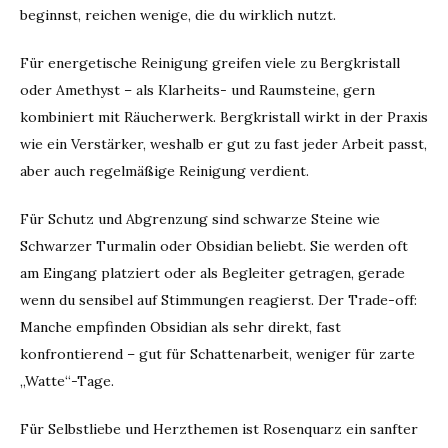
beginnst, reichen wenige, die du wirklich nutzt.
Für energetische Reinigung greifen viele zu Bergkristall
oder Amethyst – als Klarheits- und Raumsteine, gern
kombiniert mit Räucherwerk. Bergkristall wirkt in der Praxis
wie ein Verstärker, weshalb er gut zu fast jeder Arbeit passt,
aber auch regelmäßige Reinigung verdient.
Für Schutz und Abgrenzung sind schwarze Steine wie
Schwarzer Turmalin oder Obsidian beliebt. Sie werden oft
am Eingang platziert oder als Begleiter getragen, gerade
wenn du sensibel auf Stimmungen reagierst. Der Trade-off:
Manche empfinden Obsidian als sehr direkt, fast
konfrontierend – gut für Schattenarbeit, weniger für zarte
„Watte“-Tage.
Für Selbstliebe und Herzthemen ist Rosenquarz ein sanfter