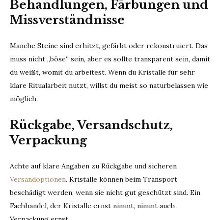
Behandlungen, Färbungen und
Missverständnisse
Manche Steine sind erhitzt, gefärbt oder rekonstruiert. Das
muss nicht „böse“ sein, aber es sollte transparent sein, damit
du weißt, womit du arbeitest. Wenn du Kristalle für sehr
klare Ritualarbeit nutzt, willst du meist so naturbelassen wie
möglich.
Rückgabe, Versandschutz,
Verpackung
Achte auf klare Angaben zu Rückgabe und sicheren
Versandoptionen
. Kristalle können beim Transport
beschädigt werden, wenn sie nicht gut geschützt sind. Ein
Fachhandel, der Kristalle ernst nimmt, nimmt auch
Verpackung ernst.