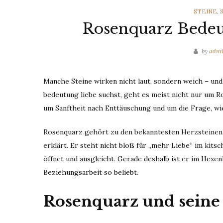
CATEGOR
STEINE
,
Rosenquarz Bedeu
by
adm
Manche Steine wirken nicht laut, sondern weich – und
bedeutung liebe suchst, geht es meist nicht nur um 
um Sanftheit nach Enttäuschung und um die Frage, wie
Rosenquarz gehört zu den bekanntesten Herzsteinen in
erklärt. Er steht nicht bloß für „mehr Liebe“ im kits
öffnet und ausgleicht. Gerade deshalb ist er im Hexe
Beziehungsarbeit so beliebt.
Rosenquarz und seine