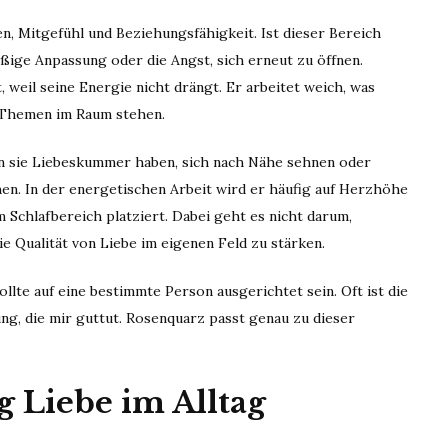
n, Mitgefühl und Beziehungsfähigkeit. Ist dieser Bereich
äßige Anpassung oder die Angst, sich erneut zu öffnen.
eil seine Energie nicht drängt. Er arbeitet weich, was
e Themen im Raum stehen.
nn sie Liebeskummer haben, sich nach Nähe sehnen oder
en. In der energetischen Arbeit wird er häufig auf Herzhöhe
 Schlafbereich platziert. Dabei geht es nicht darum,
e Qualität von Liebe im eigenen Feld zu stärken.
sollte auf eine bestimmte Person ausgerichtet sein. Oft ist die
ung, die mir guttut. Rosenquarz passt genau zu dieser
 Liebe im Alltag