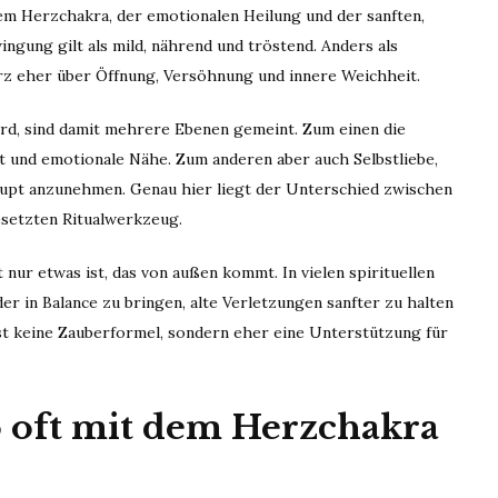
dem Herzchakra, der emotionalen Heilung und der sanften,
gung gilt als mild, nährend und tröstend. Anders als
arz eher über Öffnung, Versöhnung und innere Weichheit.
d, sind damit mehrere Ebenen gemeint. Zum einen die
it und emotionale Nähe. Zum anderen aber auch Selbstliebe,
aupt anzunehmen. Genau hier liegt der Unterschied zwischen
esetzten Ritualwerkzeug.
 nur etwas ist, das von außen kommt. In vielen spirituellen
r in Balance zu bringen, alte Verletzungen sanfter zu halten
st keine Zauberformel, sondern eher eine Unterstützung für
oft mit dem Herzchakra