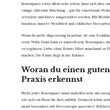
Rosenquarz wirkt allein sehr schön, lässt sich aber a
ruhige, klärende Mischung – gut für emotionale Heilung
verstärkt und klarer ausgerichtet werden. Mit Mondst
Intuition, innerer Weichheit und zyklischer Herzarbei
Wenn du mehr Abgrenzung brauchst, ist eine Kombinat
erste Wahl. Dann kann es sinnvoll sein, Rosenquarz 
zu ergänzen. Liebe ohne Schutz führt manchmal zu Ü
machen. Die Kunst liegt in der Balance.
Woran du einen guten
Praxis erkennst
Nicht jeder Rosenquarz muss makellos sein, um energet
wie sich ein Stein für dich anfühlt. Dennoch lohnt sich
meist besonders mit Herzenergie assoziiert. Stärker