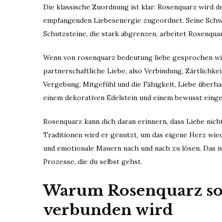
Die klassische Zuordnung ist klar: Rosenquarz wird 
empfangenden Liebesenergie zugeordnet. Seine Schwin
Schutzsteine, die stark abgrenzen, arbeitet Rosenqu
Wenn von rosenquarz bedeutung liebe gesprochen wir
partnerschaftliche Liebe, also Verbindung, Zärtlichke
Vergebung, Mitgefühl und die Fähigkeit, Liebe überh
einem dekorativen Edelstein und einem bewusst eing
Rosenquarz kann dich daran erinnern, dass Liebe nicht
Traditionen wird er genutzt, um das eigene Herz wiede
und emotionale Mauern nach und nach zu lösen. Das i
Prozesse, die du selbst gehst.
Warum Rosenquarz so 
verbunden wird