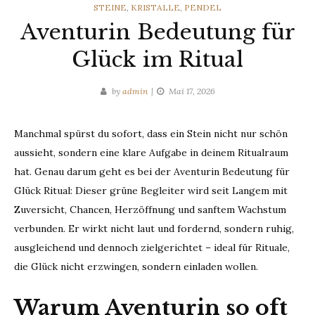
CATEGORIES
STEINE
,
KRISTALLE
,
PENDEL
Aventurin Bedeutung für
Glück im Ritual
by
admin
Mai 17, 2026
Manchmal spürst du sofort, dass ein Stein nicht nur schön
aussieht, sondern eine klare Aufgabe in deinem Ritualraum
hat. Genau darum geht es bei der Aventurin Bedeutung für
Glück Ritual: Dieser grüne Begleiter wird seit Langem mit
Zuversicht, Chancen, Herzöffnung und sanftem Wachstum
verbunden. Er wirkt nicht laut und fordernd, sondern ruhig,
ausgleichend und dennoch zielgerichtet – ideal für Rituale,
die Glück nicht erzwingen, sondern einladen wollen.
Warum Aventurin so oft