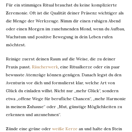
Für ein stimmiges Ritual brauchst du keine komplizierte
Zeremonie. Oft ist die Qualität deiner Präsenz wichtiger als
die Menge der Werkzeuge. Nimm dir einen ruhigen Abend
oder einen Morgen im zunehmenden Mond, wenn du Aufbau,
Wachstum und positive Bewegung in dein Leben rufen
möchtest.
Reinige zuerst deinen Raum auf die Weise, die zu deiner
Praxis passt.
Räucherwerk
, eine Ritualkerze oder ein paar
bewusste Atemzüge können genügen. Danach legst du den
Aventurin vor dich und formulierst klar, welche Art von
Glück du einladen willst. Nicht nur „mehr Glück“, sondern
etwa „offene Wege für berufliche Chancen“, „mehr Harmonie
in meinem Zuhause“ oder „Mut, günstige Möglichkeiten zu
erkennen und anzunehmen“.
Zünde eine grüne oder
weiße Kerze
an und halte den Stein