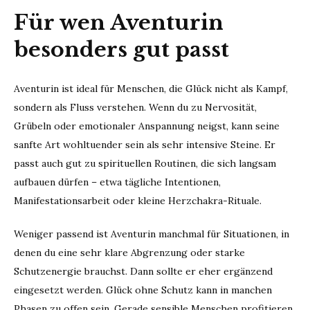
Für wen Aventurin
besonders gut passt
Aventurin ist ideal für Menschen, die Glück nicht als Kampf,
sondern als Fluss verstehen. Wenn du zu Nervosität,
Grübeln oder emotionaler Anspannung neigst, kann seine
sanfte Art wohltuender sein als sehr intensive Steine. Er
passt auch gut zu spirituellen Routinen, die sich langsam
aufbauen dürfen – etwa tägliche Intentionen,
Manifestationsarbeit oder kleine Herzchakra-Rituale.
Weniger passend ist Aventurin manchmal für Situationen, in
denen du eine sehr klare Abgrenzung oder starke
Schutzenergie brauchst. Dann sollte er eher ergänzend
eingesetzt werden. Glück ohne Schutz kann in manchen
Phasen zu offen sein. Gerade sensible Menschen profitieren