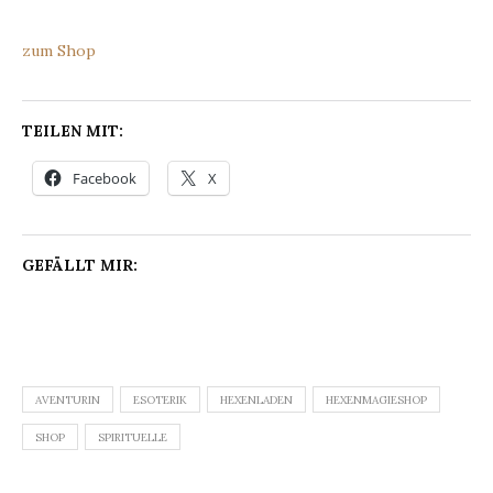
zum Shop
TEILEN MIT:
Facebook
X
GEFÄLLT MIR:
AVENTURIN
ESOTERIK
HEXENLADEN
HEXENMAGIESHOP
SHOP
SPIRITUELLE